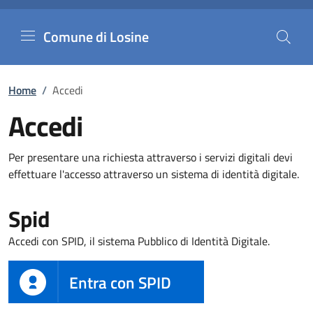
Comune di Losine
Vai al contenuto principale
Comune di Losine
Home
/
Accedi
Accedi
Per presentare una richiesta attraverso i servizi digitali devi
effettuare l'accesso attraverso un sistema di identità digitale.
Spid
Accedi con SPID, il sistema Pubblico di Identità Digitale.
Entra con SPID