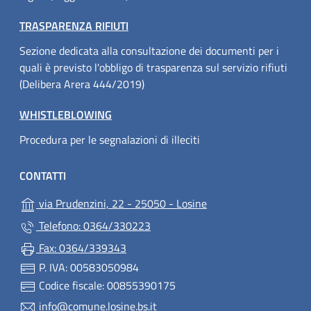
TRASPARENZA RIFIUTI
Sezione dedicata alla consultazione dei documenti per i
quali è previsto l'obbligo di trasparenza sul servizio rifiuti
(Delibera Arera 444/2019)
WHISTLEBLOWING
Procedura per le segnalazioni di illeciti
CONTATTI
(apre in un'altra sched
via Prudenzini, 22 - 25050 - Losine
Telefono: 0364/330223
Fax: 0364/339343
P. IVA: 00583050984
Codice fiscale: 00855390175
info@comune.losine.bs.it